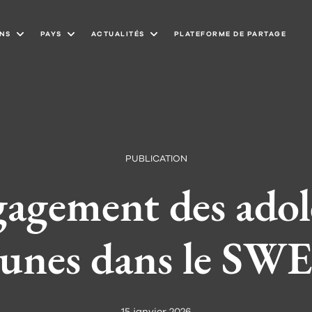
NS
PAYS
ACTUALITÉS
PLATEFORME DE PARTAGE
PUBLICATION
agement des adole
jeunes dans le S