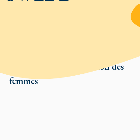
PROGRÈS ACCOMPLIS
Soutenir l'autonomisation des
femmes